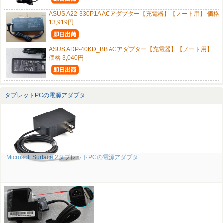
ASUS A22-330P1A ACアダプター【充電器】【ノート用】 価格
13,919円
ASUS ADP-40KD_BB ACアダプター【充電器】【ノート用】
価格 3,040円
タブレットPCの電源アダプタ
Microsoft Surface 2タブレットPCの電源アダプタ