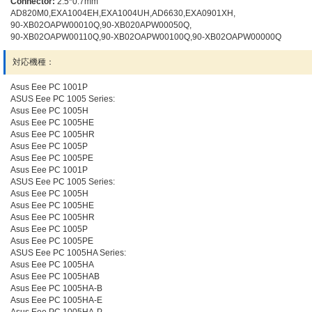
Connector:
2.5*0.7mm
AD820M0,EXA1004EH,EXA1004UH,AD6630,EXA0901XH,
90-XB02OAPW00010Q,90-XB020APW00050Q,
90-XB02OAPW00110Q,90-XB02OAPW00100Q,90-XB02OAPW00000Q
対応機種：
Asus Eee PC 1001P
ASUS Eee PC 1005 Series:
Asus Eee PC 1005H
Asus Eee PC 1005HE
Asus Eee PC 1005HR
Asus Eee PC 1005P
Asus Eee PC 1005PE
Asus Eee PC 1001P
ASUS Eee PC 1005 Series:
Asus Eee PC 1005H
Asus Eee PC 1005HE
Asus Eee PC 1005HR
Asus Eee PC 1005P
Asus Eee PC 1005PE
ASUS Eee PC 1005HA Series:
Asus Eee PC 1005HA
Asus Eee PC 1005HAB
Asus Eee PC 1005HA-B
Asus Eee PC 1005HA-E