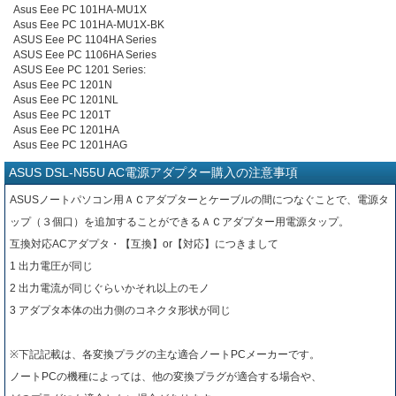
Asus Eee PC 101HA-MU1X
Asus Eee PC 101HA-MU1X-BK
ASUS Eee PC 1104HA Series
ASUS Eee PC 1106HA Series
ASUS Eee PC 1201 Series:
Asus Eee PC 1201N
Asus Eee PC 1201NL
Asus Eee PC 1201T
Asus Eee PC 1201HA
Asus Eee PC 1201HAG
ASUS DSL-N55U AC電源アダプター購入の注意事項
ASUSノートパソコン用ＡＣアダプターとケーブルの間につなぐことで、電源タ
ップ（３個口）を追加することができるＡＣアダプター用電源タップ。
互換対応ACアダプタ・【互換】or【対応】につきまして
1 出力電圧が同じ
2 出力電流が同じぐらいかそれ以上のモノ
3 アダプタ本体の出力側のコネクタ形状が同じ
※下記記載は、各変換プラグの主な適合ノートPCメーカーです。
ノートPCの機種によっては、他の変換プラグが適合する場合や、