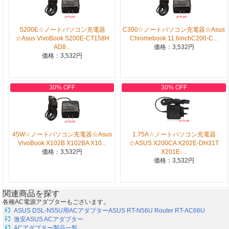
S200E☆ノートパソコン充電器
C300☆ノートパソコン充電器☆Asus
☆Asus VivoBook S200E-CT158H
Chromebook 11.6inchC200-C...
AD8...
価格：3,532円
価格：3,532円
30% OFF
30% OFF
45W☆ノートパソコン充電器☆Asus
1.75A☆ノートパソコン充電器
VivoBook X102B X102BA X10...
☆ASUS X200CA X202E-DH31T
価格：3,532円
X201E-...
価格：3,532円
関連商品を探す
各種AC電源アダプターもございます。
ASUS DSL-N55U用ACアダプターASUS RT-N56U Router RT-AC66U
激安ASUS ACアダプター
ACアダプター製品一覧