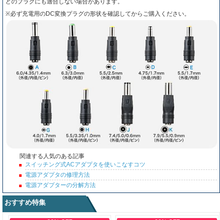
どのプラグにも適合しない場合があります。
※必ず充電用のDC変換プラグの形状を確認してからご購入ください。
関連する人気のある記事
スイッチング式ACアダプタを使いこなすコツ
電源アダプタの修理方法
電源アダプターの分解方法
おすすめ特集