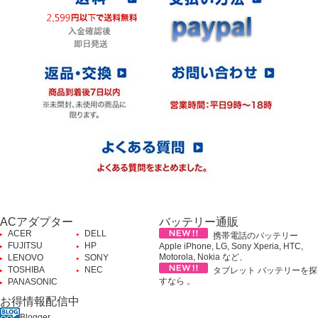
ACアダプター
バッテリー通販
ACER
DELL
携帯電話のバッテリー
FUJITSU
HP
Apple iPhone, LG, Sony Xperia, HTC,
Motorola, Nokia など、
LENOVO
SONY
TOSHIBA
NEC
タブレット バッテリーを探
すなら 。
PANASONIC
お得情報配信中
Blogger