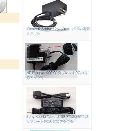
Microsoft Surface 2タブレットPCの電源
アダプタ
HP Elitepad 900 G1タブレットPCの電
源アダプタ
Sony Xperia Tablet S SGPT12/SGPT13
タブレットPCの電源アダプタ