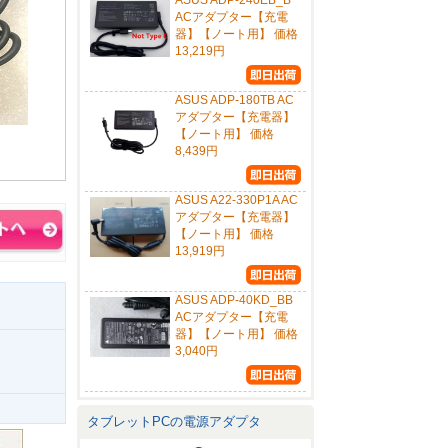
ASUS ADP-240EB_B
ACアダプター【充電
器】【ノート用】 価格
13,219円
ASUS ADP-180TB AC
アダプター【充電器】
【ノート用】 価格
8,439円
ASUS A22-330P1A AC
アダプター【充電器】
【ノート用】 価格
13,919円
ASUS ADP-40KD_BB
ACアダプター【充電
器】【ノート用】 価格
3,040円
タブレットPCの電源アダプタ