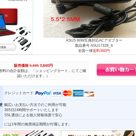
ASUS 90W互換対応ACアダプター
製品番号 ASU17328_6
全国一律
送料360円
販売価格
5,485
3,840円
数料の合計金額は、「ショッピングカート」にてご確
認いただけます。）
クレジットカード:
便
幅広いお支払い方法でのご利用が可能
365日24時間サポートいたします
SSL通信による個人情報保護で安心
には1年間の無償保証期間が付属します。