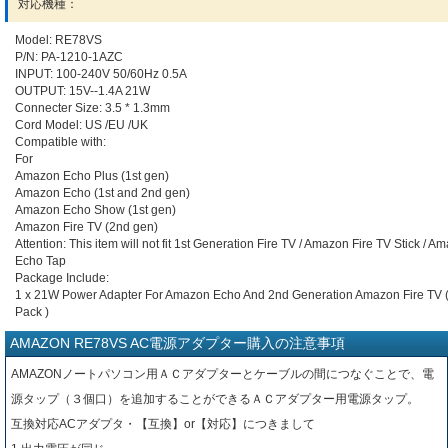
対応機種：
Model: RE78VS
P/N: PA-1210-1AZC
INPUT: 100-240V 50/60Hz 0.5A
OUTPUT: 15V--1.4A 21W
Connecter Size: 3.5 * 1.3mm
Cord Model: US /EU /UK
Compatible with:
For
Amazon Echo Plus (1st gen)
Amazon Echo (1st and 2nd gen)
Amazon Echo Show (1st gen)
Amazon Fire TV (2nd gen)
Attention: This item will not fit 1st Generation Fire TV / Amazon Fire TV Stick / A
Echo Tap
Package Include:
1 x 21W Power Adapter For Amazon Echo And 2nd Generation Amazon Fire TV 
Pack )
AMAZON RE78VS AC電源アダプター購入の注意事項
AMAZONノートパソコン用ＡＣアダプターとケーブルの間につなぐことで、電
源タップ（３個口）を追加することができるＡＣアダプター用電源タップ。
互換対応ACアダプタ・【互換】or【対応】につきまして