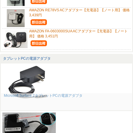
AMAZON RE78VS ACアダプター【充電器】【ノート用】 価格
3,439円
AMAZON FA-0603000SUA ACアダプター【充電器】【ノート
用】 価格 3,451円
タブレットPCの電源アダプタ
Microsoft Surface 2タブレットPCの電源アダプタ