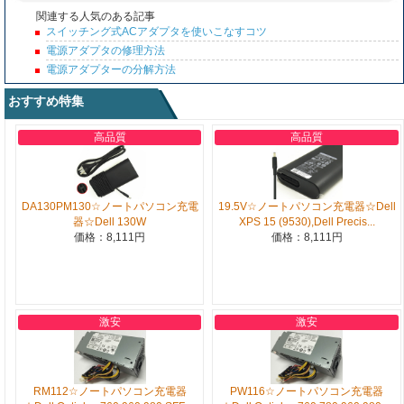
関連する人気のある記事
スイッチング式ACアダプタを使いこなすコツ
電源アダプタの修理方法
電源アダプターの分解方法
おすすめ特集
高品質
高品質
DA130PM130☆ノートパソコン充電
19.5V☆ノートパソコン充電器☆Dell
器☆Dell 130W
XPS 15 (9530),Dell Precis...
価格：8,111円
価格：8,111円
激安
激安
RM112☆ノートパソコン充電器
PW116☆ノートパソコン充電器