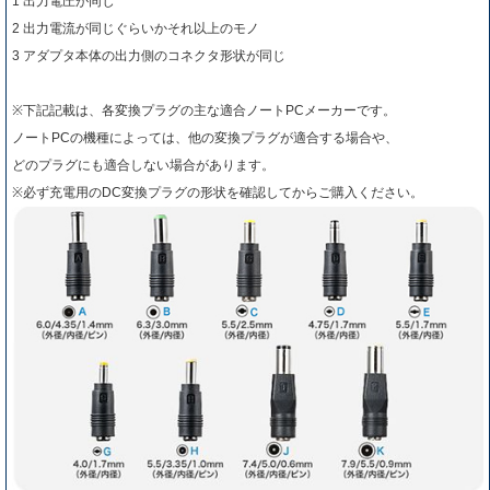
1 出力電圧が同じ
2 出力電流が同じぐらいかそれ以上のモノ
3 アダプタ本体の出力側のコネクタ形状が同じ
※下記記載は、各変換プラグの主な適合ノートPCメーカーです。
ノートPCの機種によっては、他の変換プラグが適合する場合や、
どのプラグにも適合しない場合があります。
※必ず充電用のDC変換プラグの形状を確認してからご購入ください。