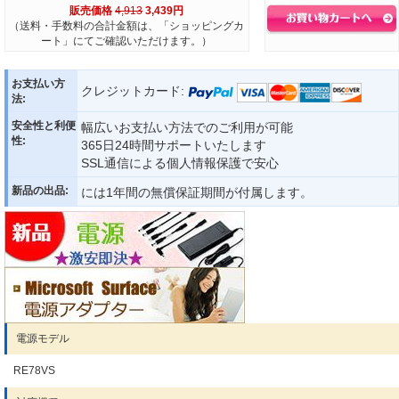
販売価格
4,913
3,439円
（送料・手数料の合計金額は、「ショッピングカ
ート」にてご確認いただけます。）
お支払い方
クレジットカード:
法:
安全性と利便
幅広いお支払い方法でのご利用が可能
性:
365日24時間サポートいたします
SSL通信による個人情報保護で安心
新品の出品:
には1年間の無償保証期間が付属します。
電源モデル
RE78VS