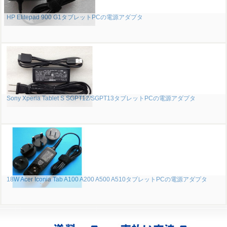
HP Elitepad 900 G1タブレットPCの電源アダプタ
Sony Xperia Tablet S SGPT12/SGPT13タブレットPCの電源アダプタ
18W Acer Iconia Tab A100 A200 A500 A510タブレットPCの電源アダプタ