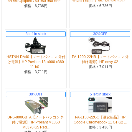
☆Dell Optiplex 760 960 980 SFF ...
☆Dell Optiplex 760 780 960 980 ...
価格：6,736円
価格：6,736円
3 left in stock
30%OFF
HSTNN-DA40【ノートパソコン 外付
PA-1200-22HB【ノートパソコン 外
け電源】HP Pavilion 13-a000 x360
付け電源】HP envy X2
11-h0...
価格：7,011円
価格：3,711円
30%OFF
5 left in stock
DPS-800GB_A【ノートパソコン 外
PA-1150-22GO【激安新品】HP
付け電源】HP Proliant ML350
Google Chromebook 11 G1 G2 ...
ML370 G5 Red...
価格：3,436円