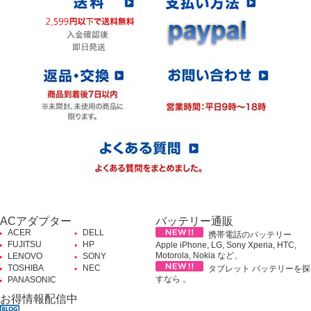
ACアダプター
バッテリー通販
ACER
DELL
携帯電話のバッテリー
FUJITSU
HP
Apple iPhone, LG, Sony Xperia, HTC,
Motorola, Nokia など、
LENOVO
SONY
TOSHIBA
NEC
タブレット バッテリーを探
すなら 。
PANASONIC
お得情報配信中