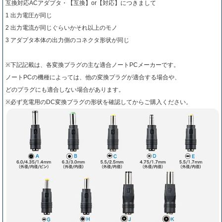
互換対応ACアダプタ・【互換】or【対応】につきまして
1 出力電圧が同じ
2 出力電流が同じぐらいかそれ以上のモノ
3 アダプタ本体の出力側のコネクタ形状が同じ
※下記記載は、各変換プラグの主な適合ノートPCメーカーです。
ノートPCの機種によっては、他の変換プラグが適合する場合や、
どのプラグにも適合しない場合があります。
※必ず充電用のDC変換プラグの形状を確認してからご購入ください。