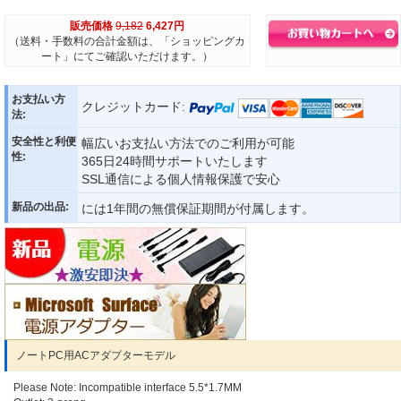
販売価格
9,182
6,427円
（送料・手数料の合計金額は、「ショッピングカ
ート」にてご確認いただけます。）
お支払い方
クレジットカード:
法:
安全性と利便
幅広いお支払い方法でのご利用が可能
性:
365日24時間サポートいたします
SSL通信による個人情報保護で安心
新品の出品:
には1年間の無償保証期間が付属します。
ノートPC用ACアダプターモデル
Please Note: Incompatible interface 5.5*1.7MM