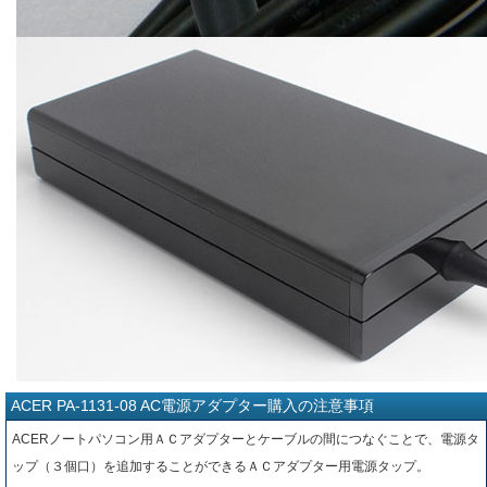
ACER PA-1131-08 AC電源アダプター購入の注意事項
ACERノートパソコン用ＡＣアダプターとケーブルの間につなぐことで、電源タ
ップ（３個口）を追加することができるＡＣアダプター用電源タップ。