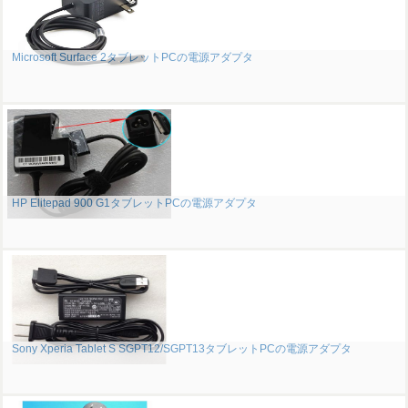
Microsoft Surface 2タブレットPCの電源アダプタ
HP Elitepad 900 G1タブレットPCの電源アダプタ
Sony Xperia Tablet S SGPT12/SGPT13タブレットPCの電源アダプタ