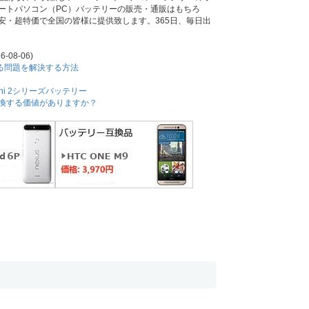
JIAノートパソコン（PC）バッテリーの販売・通販はもちろ
安・超特価で全国の皆様に提供致します。365日、毎日出
6-08-06)
耗する問題を解決する方法
Mini 2シリーズバッテリー
交換する価値がありますか？