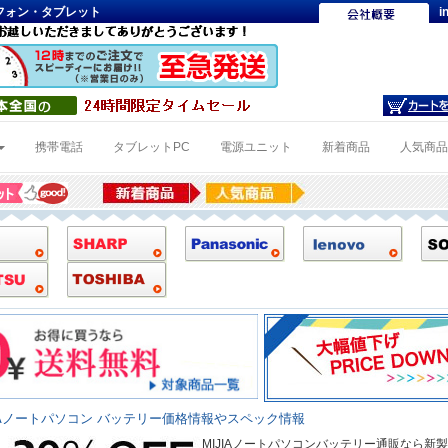
トフォン・タブレット
i
携帯電話
タブレットPC
電源ユニット
新着商品
人気商
IAノートパソコン バッテリー価格情報やスペック情報
MIJIAノートパソコンバッテリー通販なら新