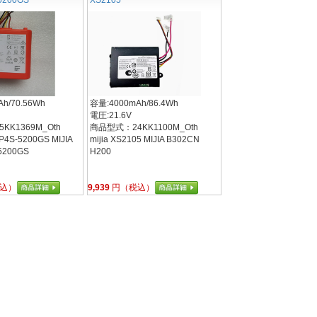
h/70.56Wh
容量:4000mAh/86.4Wh
電圧:21.6V
KK1369M_Oth
商品型式：24KK1100M_Oth
2P4S-5200GS MIJIA
mijia XS2105 MIJIA B302CN
5200GS
H200
込）
9,939
円（税込）