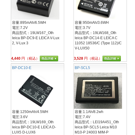
容量:895mAh/6.5WH
容量:950mAh/3.6WH
電圧:7.2V
電圧:3.7V
商品型式：19LW167_Oth
商品型式：19LW168_Oth
leica BP-DC9-E LEICA V-Lux
leica BP-DC14-E LEICA C
2, V-Lux 3
11052 18536/C (Type 112)/C
V-LUX50
4,440
円（税込）
3,528
円（税込）
BP-DC10-E
BP-SCL5
容量:1250mAh/4.5WH
容量:1.1Ah/8.2wh
電圧:3.6V
電圧:7.4V
商品型式：19LW169_Oth
商品型式：LEI19A451_Oth
leica BP-DC10-E LEICA D-
leica BP-SCL5 Leica M10
LUX5 D-LUX6
M10-P 24003 M/M-P