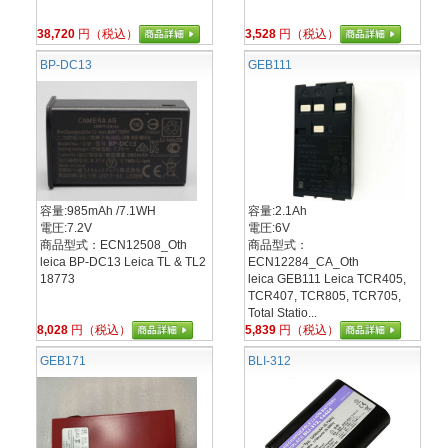
38,720
円（税込）
3,528
円（税込）
BP-DC13
GEB111
容量:985mAh /7.1WH
容量:2.1Ah
電圧:7.2V
電圧:6V
商品型式：ECN12508_Oth
商品型式：
leica BP-DC13 Leica TL & TL2
ECN12284_CA_Oth
18773
leica GEB111 Leica TCR405,
TCR407, TCR805, TCR705,
Total Statio...
8,028
円（税込）
5,839
円（税込）
GEB171
BLI-312