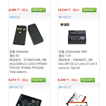
4,440
円（税込）
14,519
円（税込）
GEB121
BP-DC12
容量:4200mAh
容量:1200mAh/8.7WH
電圧:6V
電圧:7.2V
商品型式：ECNM10186_Oth
商品型式：23BA0037_Oth
leica GEB121 LEICA TPS400
leica BP-DC12 Leica V-LUX 4
TPS700 TPS800 TPS1000
Leica Q / Typ116
Total stations ...
5,073
円（税込）
6,339
円（税込）
BP-DC7-E
BP-DC17