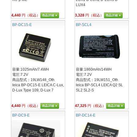
LUX4
4,440
円（税込）
3,328
円（税込）
BP-DC15-E
BP-SCL4
容量:1025mAh/7.4WH
容量:1860mAh/14WH
電圧:7.2V
電圧:7.2V
商品型式：19LW148_Oth
商品型式：19LW151_Oth
leica BP-DC15-E LEICA C-Lux,
leica BP-SCL4 LEICA Q2 SL
D-Lux Type 109, D-Lux 7
SL2 SL2-S
4,440
円（税込）
47,325
円（税込）
BP-DC9-E
BP-DC14-E