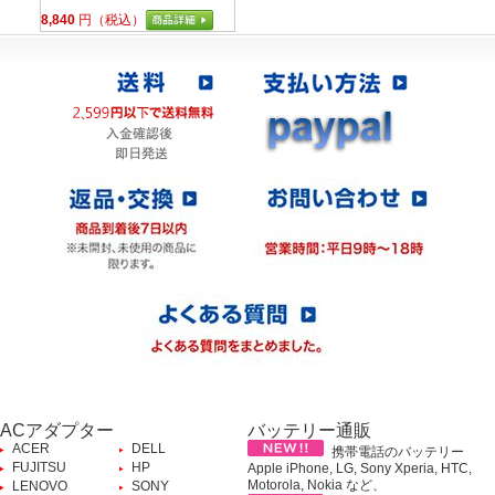
8,840
円（税込）
ACアダプター
バッテリー通販
ACER
DELL
携帯電話のバッテリー
FUJITSU
HP
Apple iPhone, LG, Sony Xperia, HTC,
Motorola, Nokia など、
LENOVO
SONY