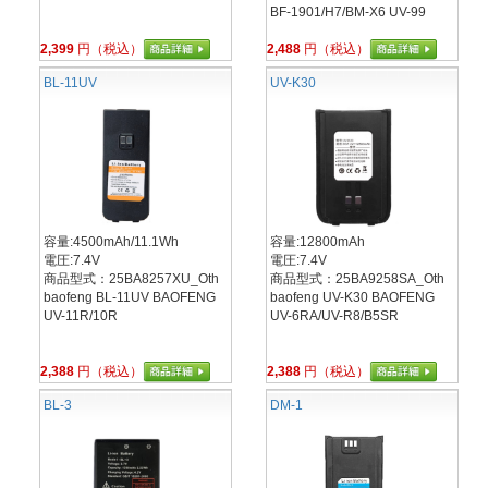
BF-1901/H7/BM-X6 UV-99
2,399
円（税込）
2,488
円（税込）
BL-11UV
UV-K30
容量:4500mAh/11.1Wh
容量:12800mAh
電圧:7.4V
電圧:7.4V
商品型式：25BA8257XU_Oth
商品型式：25BA9258SA_Oth
baofeng BL-11UV BAOFENG
baofeng UV-K30 BAOFENG
UV-11R/10R
UV-6RA/UV-R8/B5SR
2,388
円（税込）
2,388
円（税込）
BL-3
DM-1