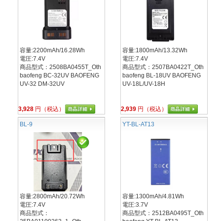
容量:2200mAh/16.28Wh
容量:1800mAh/13.32Wh
電圧:7.4V
電圧:7.4V
商品型式：2508BA0455T_Oth
商品型式：2507BA0422T_Oth
baofeng BC-32UV BAOFENG
baofeng BL-18UV BAOFENG
UV-32 DM-32UV
UV-18L/UV-18H
3,928
円（税込）
2,939
円（税込）
BL-9
YT-BL-AT13
容量:2800mAh/20.72Wh
容量:1300mAh/4.81Wh
電圧:7.4V
電圧:3.7V
商品型式：
商品型式：2512BA0495T_Oth