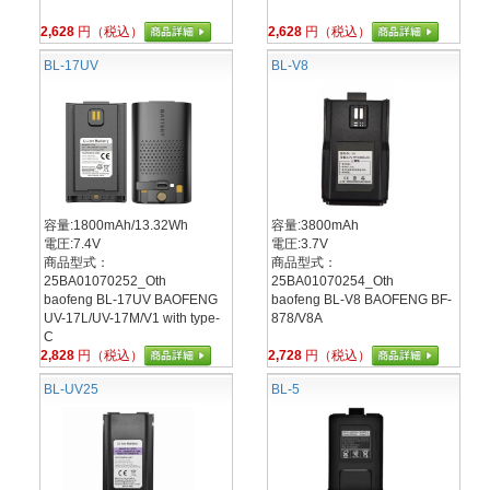
2,628
円（税込）
2,628
円（税込）
BL-17UV
BL-V8
容量:1800mAh/13.32Wh
容量:3800mAh
電圧:7.4V
電圧:3.7V
商品型式：
商品型式：
25BA01070252_Oth
25BA01070254_Oth
baofeng BL-17UV BAOFENG
baofeng BL-V8 BAOFENG BF-
UV-17L/UV-17M/V1 with type-
878/V8A
C
2,828
円（税込）
2,728
円（税込）
BL-UV25
BL-5