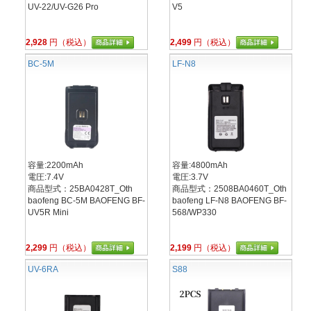
UV-22/UV-G26 Pro
V5
2,928
円（税込）
2,499
円（税込）
BC-5M
LF-N8
容量:2200mAh
容量:4800mAh
電圧:7.4V
電圧:3.7V
商品型式：25BA0428T_Oth
商品型式：2508BA0460T_Oth
baofeng BC-5M BAOFENG BF-
baofeng LF-N8 BAOFENG BF-
UV5R Mini
568/WP330
2,299
円（税込）
2,199
円（税込）
UV-6RA
S88