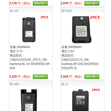
2,739
円（税込）
2,939
円（税込）
BL-V3
BF-E50
容量:2800MAH
容量:3800MAH
電圧:3.7V
電圧:3.6V
商品型式：
商品型式：
23BA11020180_2PCS_Oth
23BA11010174_Oth
baofeng BL-V3 BAOFENG BF-
baofeng BF-E50 BAOFENG
858
E50(2PCS)
3,328
円（税込）
2,928
円（税込）
BL-M4
BL-5