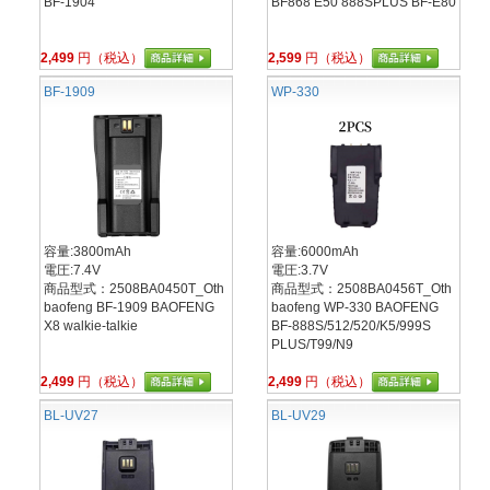
BF-1904
BF868 E50 888SPLUS BF-E80
2,499
円（税込）
2,599
円（税込）
BF-1909
WP-330
容量:3800mAh
容量:6000mAh
電圧:7.4V
電圧:3.7V
商品型式：2508BA0450T_Oth
商品型式：2508BA0456T_Oth
baofeng BF-1909 BAOFENG
baofeng WP-330 BAOFENG
X8 walkie-talkie
BF-888S/512/520/K5/999S
PLUS/T99/N9
2,499
円（税込）
2,499
円（税込）
BL-UV27
BL-UV29