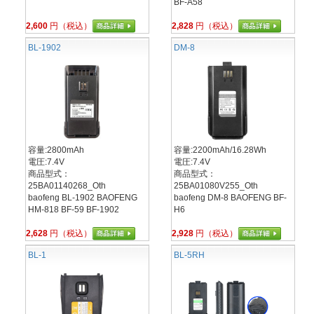
BF-A58
2,600
円（税込）
2,828
円（税込）
BL-1902
DM-8
容量:2800mAh
容量:2200mAh/16.28Wh
電圧:7.4V
電圧:7.4V
商品型式：
商品型式：
25BA01140268_Oth
25BA01080V255_Oth
baofeng BL-1902 BAOFENG
baofeng DM-8 BAOFENG BF-
HM-818 BF-59 BF-1902
H6
2,628
円（税込）
2,928
円（税込）
BL-1
BL-5RH