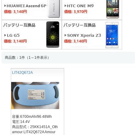
商品数：1件（1～1件表示）
LIT42Q672A
容量:6700mAh/96.48Wh
電圧:14.4V
商品型式：25KK1451A_Oth
amour LIT42Q672A Amour