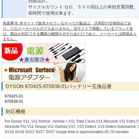
回路設計。
サイクルカウント:ゼロ、５００回以上の有効充電回数、
長時間で使用出来ます。
免責事項: 本サイトで販売されているすべての製品は、汎用型の交換部品であ
り、どのメーカーのものでもありません。当サイトで掲載しているブランド名
は、製品が対応できる機器の種類を示すためだけであり、メーカーとは関係あり
ません。
DYSON 970425-970938-01バッテリー互換品番
970425-01
970938-01
対応機種
For Dyson V11 ,V11 Animal , Animal +,V11 Total Clean,V11 Absolute,V11 Extra,
Absolute Pro V11 Torque,V11 Outsize,V15 ,V15 Detect ,V15 Detect Submarine 
SV18 SV16 SV22 SV27 SV47 Usage time is approximately 65-70 minutes