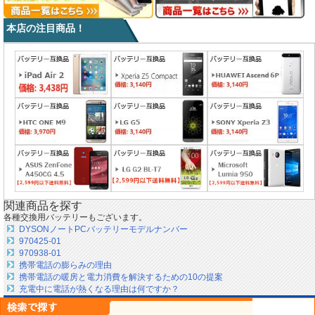
本店の注目商品！
関連商品を探す
各種交換用バッテリーもございます。
DYSONノートPCバッテリーモデルナンバー
970425-01
970938-01
携帯電話の膨らみの理由
携帯電話の暖房と電力消費を解決するための10の提案
充電中に電話が熱くなる理由は何ですか？