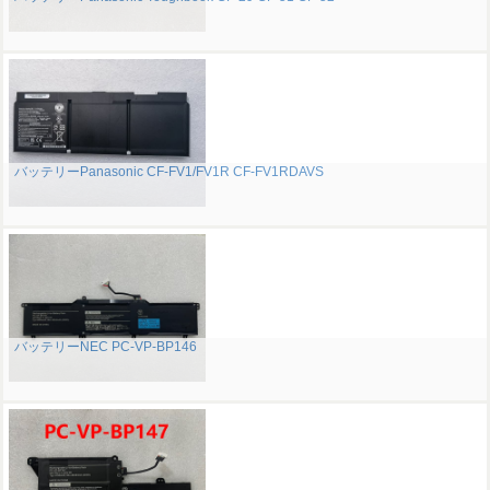
バッテリーPanasonic CF-FV1/FV1R CF-FV1RDAVS
バッテリーNEC PC-VP-BP146