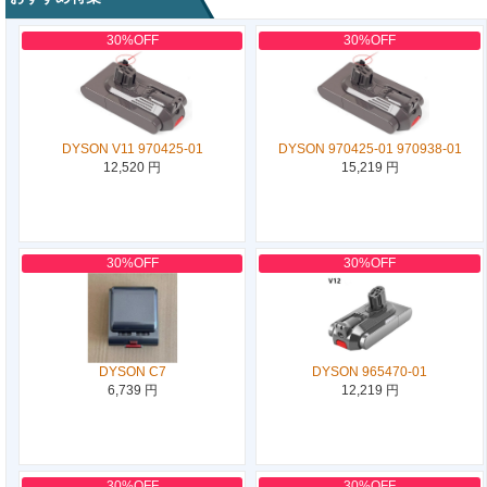
30%OFF
30%OFF
DYSON V11 970425-01
DYSON 970425-01 970938-01
12,520 円
15,219 円
30%OFF
30%OFF
DYSON C7
DYSON 965470-01
6,739 円
12,219 円
30%OFF
30%OFF